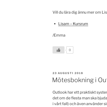
Vill du lära dig ännu mer om Li
Lisam – Kursrum
/Emma
0
PUBLICERAT
23 AUGUSTI 2018
Mötesbokning i Ou
Outlook har ett praktiskt syst
det om de flesta man ska bjuda 
i vårt fall) och även använder 