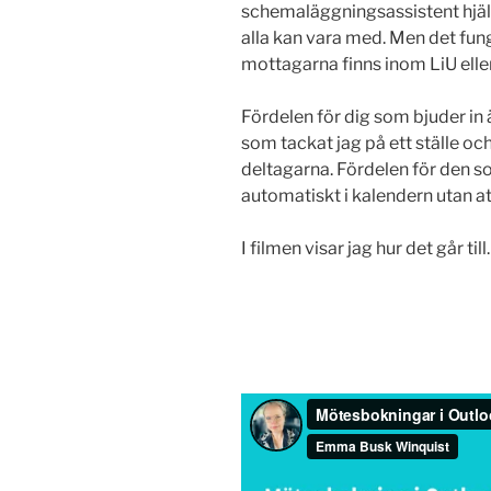
schemaläggningsassistent hjälpa
alla kan vara med. Men det fu
mottagarna finns inom LiU elle
Fördelen för dig som bjuder in 
som tackat jag på ett ställe 
deltagarna. Fördelen för den som
automatiskt i kalendern utan at
I filmen visar jag hur det går till.