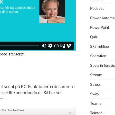
Podcast
Power Automa
PowerPoint
Quiz
Skärmklipp
Socrative
Spela in förelä
Stream
Stress
et ser ut på PC. Funktionerna är samma i
er lite annorlunda ut. Så här ser
Sway
t:
Teams
Telefoni