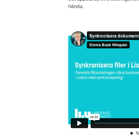
hända.