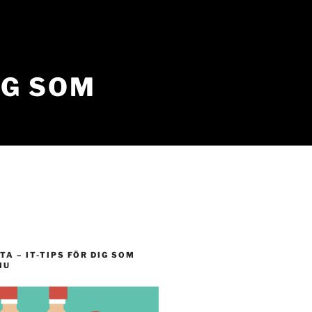
IG SOM
TA – IT-TIPS FÖR DIG SOM
IU