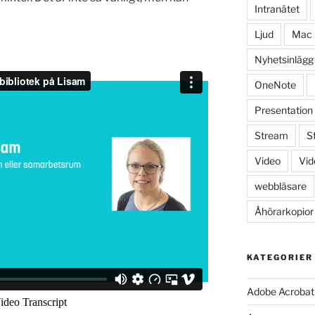
Intranätet
Ljud
Mac
Nyhetsinlägg
OneNote
Presentation
Stream
S
Video
Vid
webbläsare
Åhörarkopior
KATEGORIER
Adobe Acrobat