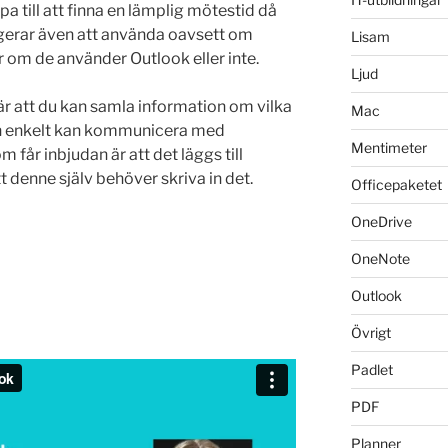
 till att finna en lämplig mötestid då
ngerar även att använda oavsett om
Lisam
r om de använder Outlook eller inte.
Ljud
är att du kan samla information om vilka
Mac
och enkelt kan kommunicera med
Mentimeter
 får inbjudan är att det läggs till
t denne själv behöver skriva in det.
Officepaketet
OneDrive
OneNote
Outlook
Övrigt
Padlet
PDF
Planner