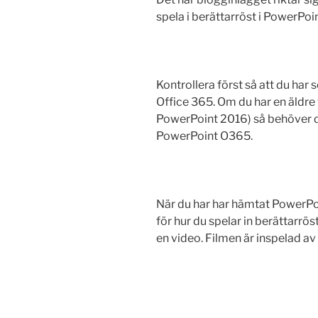
spela i berättarröst i PowerPoin
Kontrollera först så att du har
Office 365. Om du har en äldre
PowerPoint 2016) så behöver du
PowerPoint O365.
När du har har hämtat PowerPoi
för hur du spelar in berättarrö
en video. Filmen är inspelad av