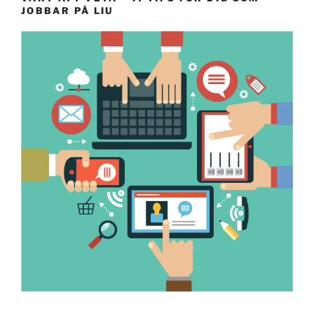
JOBBAR PÅ LIU