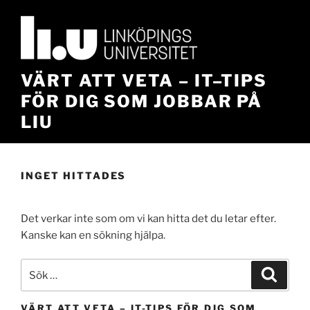
Hoppa
till
innehåll
VÄRT ATT VETA – IT–TIPS
FÖR DIG SOM JOBBAR PÅ
LIU
INGET HITTADES
Det verkar inte som om vi kan hitta det du letar efter.
Kanske kan en sökning hjälpa.
Sök
Sök
efter:
VÄRT ATT VETA – IT-TIPS FÖR DIG SOM