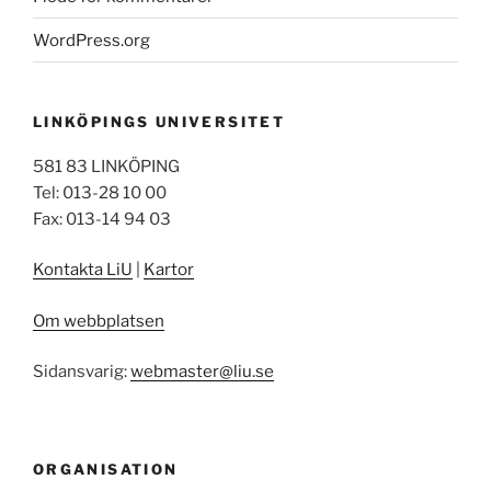
WordPress.org
LINKÖPINGS UNIVERSITET
581 83 LINKÖPING
Tel: 013-28 10 00
Fax: 013-14 94 03
Kontakta LiU
|
Kartor
Om webbplatsen
Sidansvarig:
webmaster@liu.se
ORGANISATION