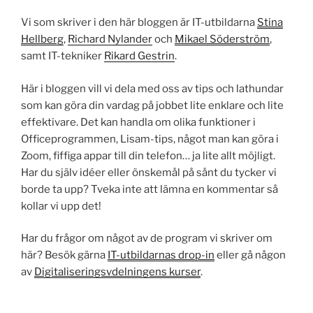
Vi som skriver i den här bloggen är IT-utbildarna
Stina
Hellberg
,
Richard Nylander
och
Mikael Söderström
,
samt IT-tekniker
Rikard Gestrin
.
Här i bloggen vill vi dela med oss av tips och lathundar
som kan göra din vardag på jobbet lite enklare och lite
effektivare. Det kan handla om olika funktioner i
Officeprogrammen, Lisam-tips, något man kan göra i
Zoom, fiffiga appar till din telefon… ja lite allt möjligt.
Har du själv idéer eller önskemål på sånt du tycker vi
borde ta upp? Tveka inte att lämna en kommentar så
kollar vi upp det!
Har du frågor om något av de program vi skriver om
här? Besök gärna
IT-utbildarnas drop-in
eller gå någon
av
Digitaliseringsvdelningens kurser
.