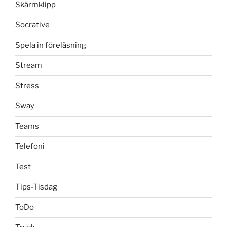
Skärmklipp
Socrative
Spela in föreläsning
Stream
Stress
Sway
Teams
Telefoni
Test
Tips-Tisdag
ToDo