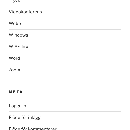
Tryck
Videokonferens
Webb
Windows
WISEflow
Word
Zoom
META
Logga in
Flöde för inlägg
Flöde för kommentarer