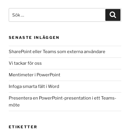
Sök
Sök
efter:
SENASTE INLÄGGEN
SharePoint eller Teams som externa användare
Vi tackar för oss
Mentimeter i PowerPoint
Infoga smarta fält i Word
Presentera en PowerPoint-presentation i ett Teams-
möte
ETIKETTER