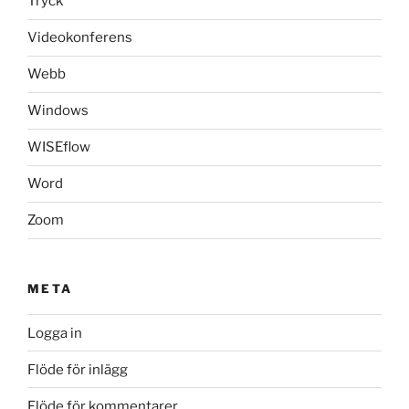
Tryck
Videokonferens
Webb
Windows
WISEflow
Word
Zoom
META
Logga in
Flöde för inlägg
Flöde för kommentarer