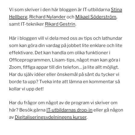
Vi som skriver i den här bloggen är IT-utbildarna
Stina
Hellberg
,
Richard Nylander
och
Mikael Söderström
,
samt IT-tekniker
Rikard Gestrin
.
Här i bloggen vill vi dela med oss av tips och lathundar
som kan göra din vardag på jobbet lite enklare och lite
effektivare. Det kan handla om olika funktioner i
Officeprogrammen, Lisam-tips, något man kan göra i
Zoom, fiffiga appar till din telefon… ja lite allt möjligt.
Har du själv idéer eller önskemål på sånt du tycker vi
borde ta upp? Tveka inte att lämna en kommentar så
kollar vi upp det!
Har du frågor om något av de program vi skriver om
här? Besök gärna
IT-utbildarnas drop-in
eller gå någon
av
Digitaliseringsvdelningens kurser
.