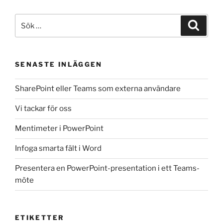
Sök
Sök
efter:
SENASTE INLÄGGEN
SharePoint eller Teams som externa användare
Vi tackar för oss
Mentimeter i PowerPoint
Infoga smarta fält i Word
Presentera en PowerPoint-presentation i ett Teams-
möte
ETIKETTER