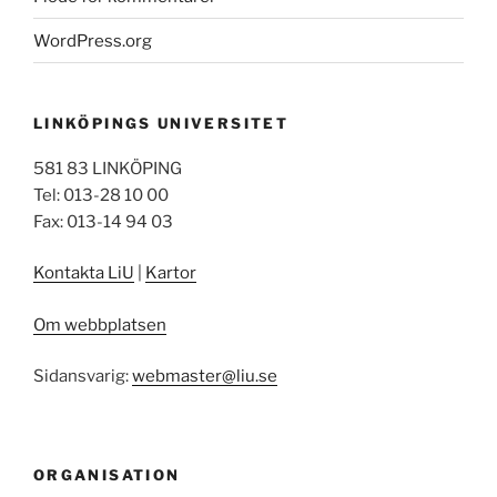
WordPress.org
LINKÖPINGS UNIVERSITET
581 83 LINKÖPING
Tel: 013-28 10 00
Fax: 013-14 94 03
Kontakta LiU
|
Kartor
Om webbplatsen
Sidansvarig:
webmaster@liu.se
ORGANISATION