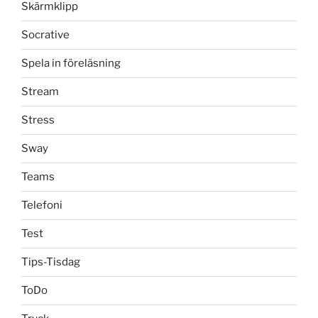
Skärmklipp
Socrative
Spela in föreläsning
Stream
Stress
Sway
Teams
Telefoni
Test
Tips-Tisdag
ToDo