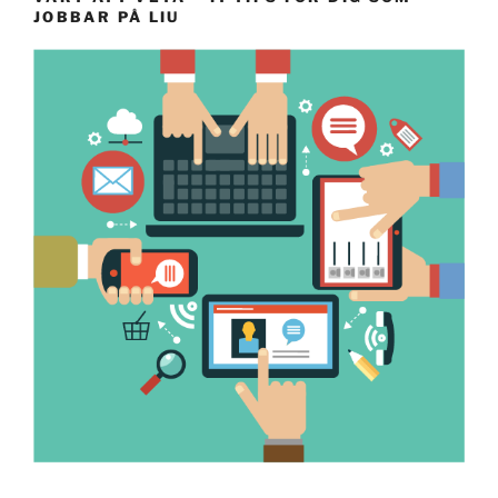
JOBBAR PÅ LIU