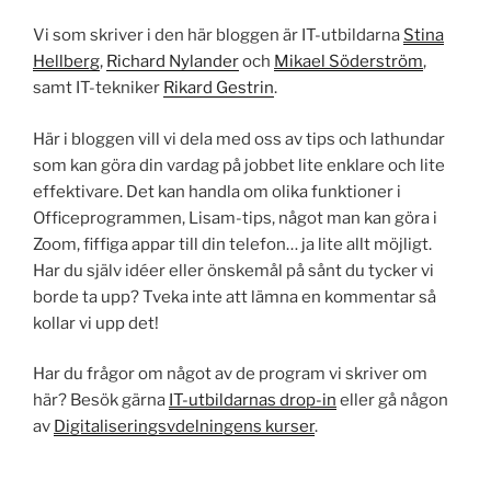
Vi som skriver i den här bloggen är IT-utbildarna
Stina
Hellberg
,
Richard Nylander
och
Mikael Söderström
,
samt IT-tekniker
Rikard Gestrin
.
Här i bloggen vill vi dela med oss av tips och lathundar
som kan göra din vardag på jobbet lite enklare och lite
effektivare. Det kan handla om olika funktioner i
Officeprogrammen, Lisam-tips, något man kan göra i
Zoom, fiffiga appar till din telefon… ja lite allt möjligt.
Har du själv idéer eller önskemål på sånt du tycker vi
borde ta upp? Tveka inte att lämna en kommentar så
kollar vi upp det!
Har du frågor om något av de program vi skriver om
här? Besök gärna
IT-utbildarnas drop-in
eller gå någon
av
Digitaliseringsvdelningens kurser
.