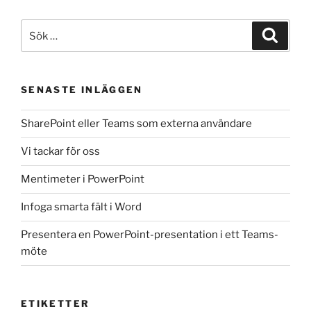
Sök
Sök
efter:
SENASTE INLÄGGEN
SharePoint eller Teams som externa användare
Vi tackar för oss
Mentimeter i PowerPoint
Infoga smarta fält i Word
Presentera en PowerPoint-presentation i ett Teams-
möte
ETIKETTER