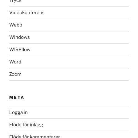
Tryck
Videokonferens
Webb
Windows
WISEflow
Word
Zoom
META
Logga in
Flöde för inlägg
Flöde för kommentarer