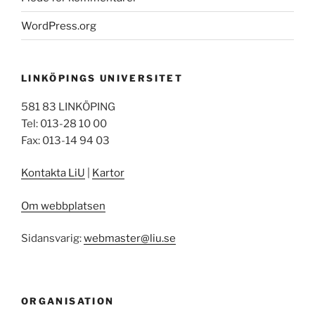
WordPress.org
LINKÖPINGS UNIVERSITET
581 83 LINKÖPING
Tel: 013-28 10 00
Fax: 013-14 94 03
Kontakta LiU
|
Kartor
Om webbplatsen
Sidansvarig:
webmaster@liu.se
ORGANISATION