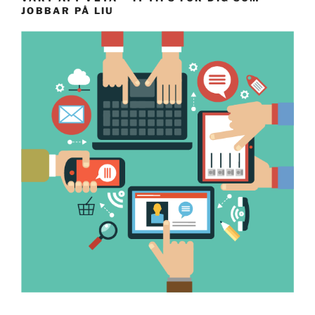
JOBBAR PÅ LIU