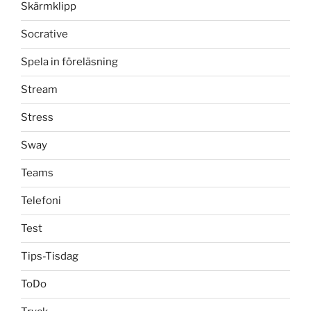
Skärmklipp
Socrative
Spela in föreläsning
Stream
Stress
Sway
Teams
Telefoni
Test
Tips-Tisdag
ToDo