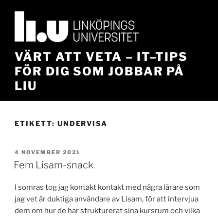
Hoppa
till
innehåll
VÄRT ATT VETA – IT–TIPS
FÖR DIG SOM JOBBAR PÅ
LIU
ETIKETT:
UNDERVISA
PUBLICERAT
4 NOVEMBER 2021
Fem Lisam-snack
I somras tog jag kontakt kontakt med några lärare som
jag vet är duktiga användare av Lisam, för att intervjua
dem om hur de har strukturerat sina kursrum och vilka