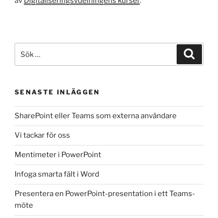
av
Digitaliseringsvdelningens kurser
.
Sök
Sök
efter:
SENASTE INLÄGGEN
SharePoint eller Teams som externa användare
Vi tackar för oss
Mentimeter i PowerPoint
Infoga smarta fält i Word
Presentera en PowerPoint-presentation i ett Teams-
möte