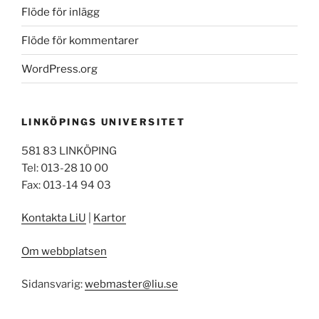
Flöde för inlägg
Flöde för kommentarer
WordPress.org
LINKÖPINGS UNIVERSITET
581 83 LINKÖPING
Tel: 013-28 10 00
Fax: 013-14 94 03
Kontakta LiU
|
Kartor
Om webbplatsen
Sidansvarig:
webmaster@liu.se