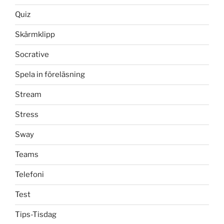
Quiz
Skärmklipp
Socrative
Spela in föreläsning
Stream
Stress
Sway
Teams
Telefoni
Test
Tips-Tisdag