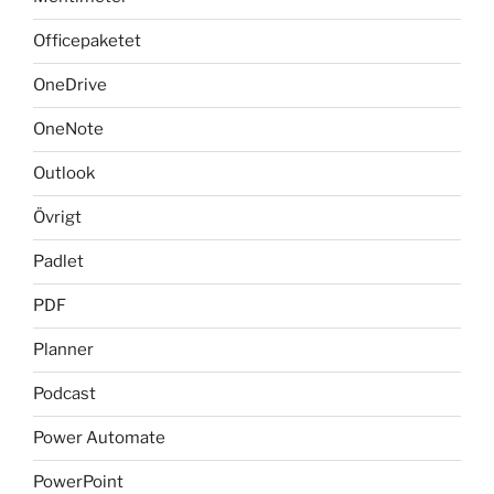
Officepaketet
OneDrive
OneNote
Outlook
Övrigt
Padlet
PDF
Planner
Podcast
Power Automate
PowerPoint