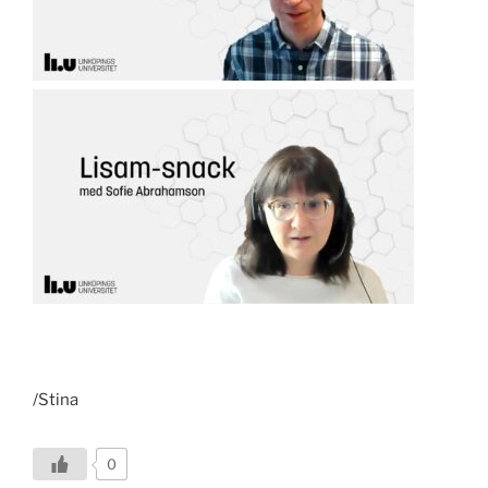
/Stina
0