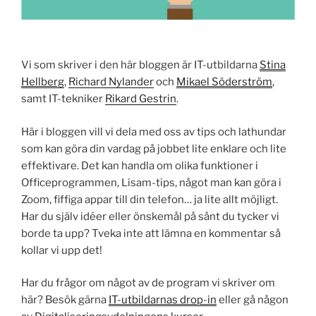
Vi som skriver i den här bloggen är IT-utbildarna
Stina
Hellberg
,
Richard Nylander
och
Mikael Söderström
,
samt IT-tekniker
Rikard Gestrin
.
Här i bloggen vill vi dela med oss av tips och lathundar
som kan göra din vardag på jobbet lite enklare och lite
effektivare. Det kan handla om olika funktioner i
Officeprogrammen, Lisam-tips, något man kan göra i
Zoom, fiffiga appar till din telefon… ja lite allt möjligt.
Har du själv idéer eller önskemål på sånt du tycker vi
borde ta upp? Tveka inte att lämna en kommentar så
kollar vi upp det!
Har du frågor om något av de program vi skriver om
här? Besök gärna
IT-utbildarnas drop-in
eller gå någon