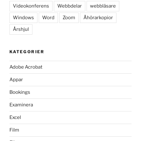
Videokonferens
Webbdelar
webbläsare
Windows
Word
Zoom
Åhörarkopior
Årshjul
KATEGORIER
Adobe Acrobat
Appar
Bookings
Examinera
Excel
Film