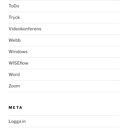
ToDo
Tryck
Videokonferens
Webb
Windows
WISEflow
Word
Zoom
META
Logga in