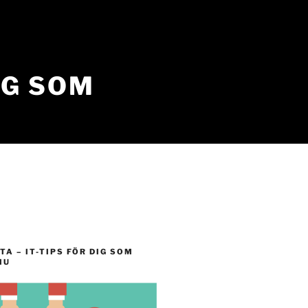
IG SOM
TA – IT-TIPS FÖR DIG SOM
IU