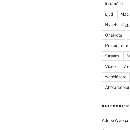
Intranätet
Ljud
Mac
Nyhetsinlägg
OneNote
Presentation
Stream
S
Video
Vid
webbläsare
Åhörarkopior
KATEGORIER
Adobe Acrobat