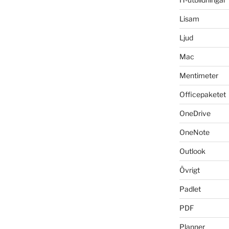
Lisam
Ljud
Mac
Mentimeter
Officepaketet
OneDrive
OneNote
Outlook
Övrigt
Padlet
PDF
Planner