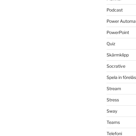
Podcast
Power Automa
PowerPoint
Quiz
Skärmklipp
Socrative
Spela in förelä
Stream
Stress
Sway
Teams
Telefoni