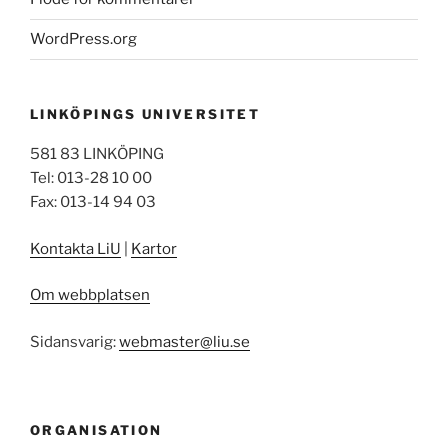
WordPress.org
LINKÖPINGS UNIVERSITET
581 83 LINKÖPING
Tel: 013-28 10 00
Fax: 013-14 94 03
Kontakta LiU
|
Kartor
Om webbplatsen
Sidansvarig:
webmaster@liu.se
ORGANISATION