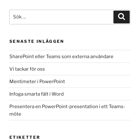
Sök
Sök
efter:
SENASTE INLÄGGEN
SharePoint eller Teams som externa användare
Vi tackar för oss
Mentimeter i PowerPoint
Infoga smarta fält i Word
Presentera en PowerPoint-presentation i ett Teams-
möte
ETIKETTER