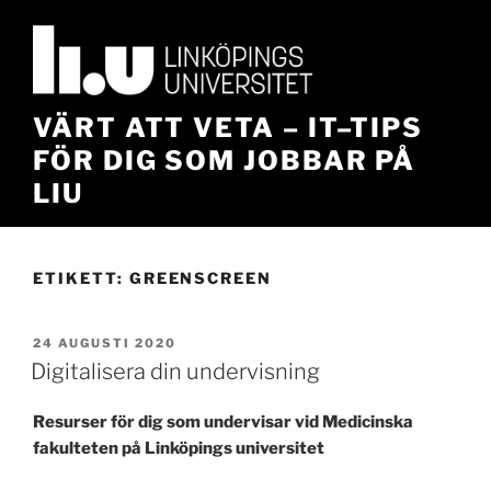
Hoppa
till
innehåll
VÄRT ATT VETA – IT–TIPS
FÖR DIG SOM JOBBAR PÅ
LIU
ETIKETT:
GREENSCREEN
PUBLICERAT
24 AUGUSTI 2020
Digitalisera din undervisning
Resurser för dig som undervisar vid Medicinska
fakulteten på Linköpings universitet