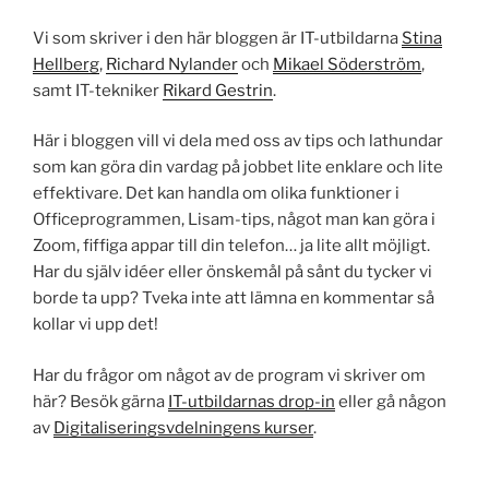
Vi som skriver i den här bloggen är IT-utbildarna
Stina
Hellberg
,
Richard Nylander
och
Mikael Söderström
,
samt IT-tekniker
Rikard Gestrin
.
Här i bloggen vill vi dela med oss av tips och lathundar
som kan göra din vardag på jobbet lite enklare och lite
effektivare. Det kan handla om olika funktioner i
Officeprogrammen, Lisam-tips, något man kan göra i
Zoom, fiffiga appar till din telefon… ja lite allt möjligt.
Har du själv idéer eller önskemål på sånt du tycker vi
borde ta upp? Tveka inte att lämna en kommentar så
kollar vi upp det!
Har du frågor om något av de program vi skriver om
här? Besök gärna
IT-utbildarnas drop-in
eller gå någon
av
Digitaliseringsvdelningens kurser
.