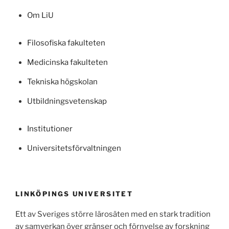
Om LiU
Filosofiska fakulteten
Medicinska fakulteten
Tekniska högskolan
Utbildningsvetenskap
Institutioner
Universitetsförvaltningen
LINKÖPINGS UNIVERSITET
Ett av Sveriges större lärosäten med en stark tradition
av samverkan över gränser och förnyelse av forskning