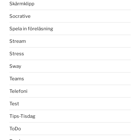
Skärmklipp
Socrative
Spela in föreläsning
Stream
Stress
Sway
Teams
Telefoni
Test
Tips-Tisdag
ToDo