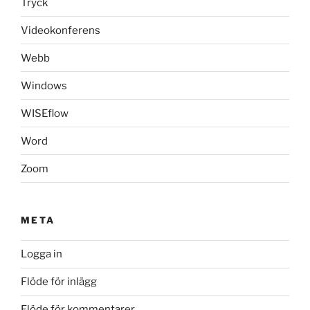
Tryck
Videokonferens
Webb
Windows
WISEflow
Word
Zoom
META
Logga in
Flöde för inlägg
Flöde för kommentarer