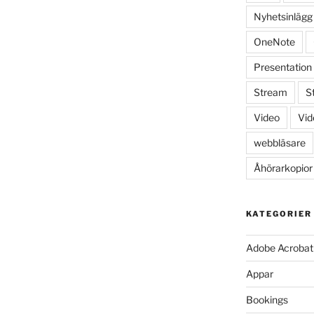
Nyhetsinlägg
OneNote
Presentation
Stream
S
Video
Vid
webbläsare
Åhörarkopior
KATEGORIER
Adobe Acrobat
Appar
Bookings