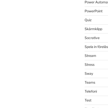
Power Automa
PowerPoint
Quiz
Skärmklipp
Socrative
Spela in förelä
Stream
Stress
Sway
Teams
Telefoni
Test