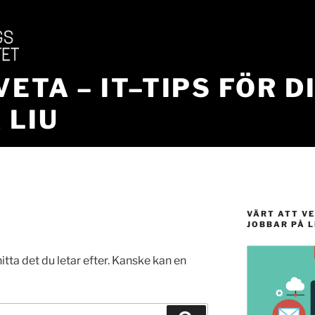
VETA – IT–TIPS FÖR D
 LIU
VÄRT ATT VE
JOBBAR PÅ L
itta det du letar efter. Kanske kan en