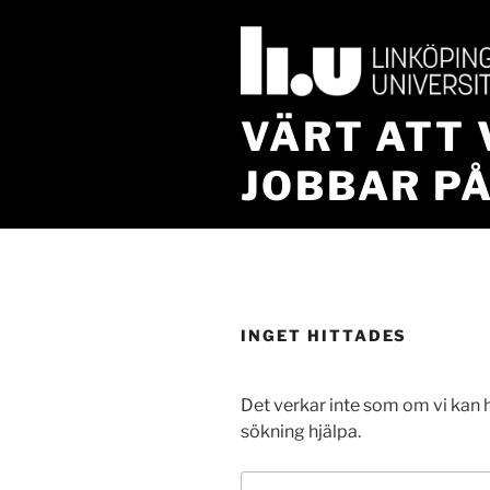
Hoppa
till
innehåll
VÄRT ATT 
JOBBAR PÅ
INGET HITTADES
Det verkar inte som om vi kan h
sökning hjälpa.
Sök