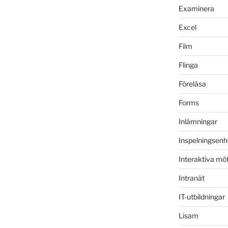
Examinera
Excel
Film
Flinga
Föreläsa
Forms
Inlämningar
Inspelningsenh
Interaktiva mö
Intranät
IT-utbildningar
Lisam