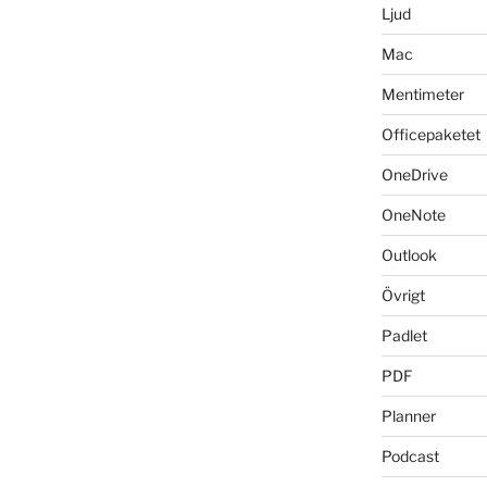
Ljud
Mac
Mentimeter
Officepaketet
OneDrive
OneNote
Outlook
Övrigt
Padlet
PDF
Planner
Podcast