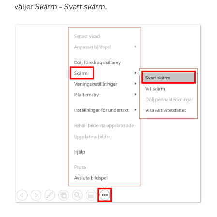
väljer
Skärm – Svart skärm
.