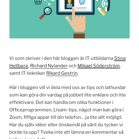
Vi som skriver i den här bloggen är IT-utbildarna
Stina
Hellberg
,
Richard Nylander
och
Mikael Söderström
,
samt IT-tekniker
Rikard Gestrin
.
Här i bloggen vill vi dela med oss av tips och lathundar
som kan göra din vardag på jobbet lite enklare och lite
effektivare. Det kan handla om olika funktioner i
Officeprogrammen, Lisam-tips, något man kan göra i
Zoom, fiffiga appar till din telefon… ja lite allt möjligt.
Har du själv idéer eller önskemål på sånt du tycker vi
borde ta upp? Tveka inte att lämna en kommentar så