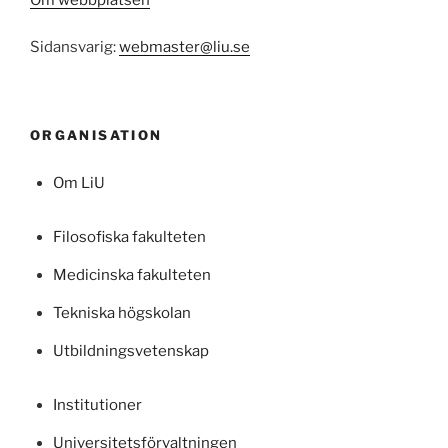
Om webbplatsen
Sidansvarig:
webmaster@liu.se
ORGANISATION
Om LiU
Filosofiska fakulteten
Medicinska fakulteten
Tekniska högskolan
Utbildningsvetenskap
Institutioner
Universitetsförvaltningen