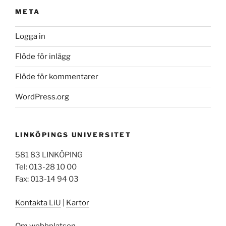
META
Logga in
Flöde för inlägg
Flöde för kommentarer
WordPress.org
LINKÖPINGS UNIVERSITET
581 83 LINKÖPING
Tel: 013-28 10 00
Fax: 013-14 94 03
Kontakta LiU
|
Kartor