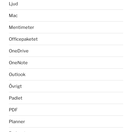
Ljud
Mac
Mentimeter
Officepaketet
OneDrive
OneNote
Outlook
Övrigt
Padlet
PDF
Planner