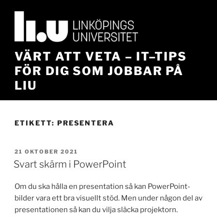
Hoppa
till
innehåll
VÄRT ATT VETA – IT–TIPS
FÖR DIG SOM JOBBAR PÅ
LIU
ETIKETT:
PRESENTERA
PUBLICERAT
21 OKTOBER 2021
Svart skärm i PowerPoint
Om du ska hålla en presentation så kan PowerPoint-
bilder vara ett bra visuellt stöd. Men under någon del av
presentationen så kan du vilja släcka projektorn.