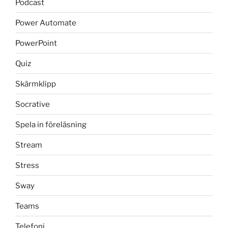
Podcast
Power Automate
PowerPoint
Quiz
Skärmklipp
Socrative
Spela in föreläsning
Stream
Stress
Sway
Teams
Telefoni