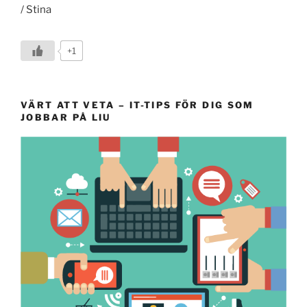
/ Stina
+1
VÄRT ATT VETA – IT-TIPS FÖR DIG SOM
JOBBAR PÅ LIU