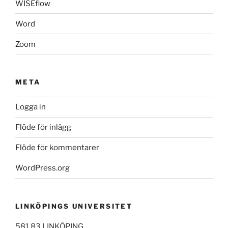
WISEflow
Word
Zoom
META
Logga in
Flöde för inlägg
Flöde för kommentarer
WordPress.org
LINKÖPINGS UNIVERSITET
581 83 LINKÖPING