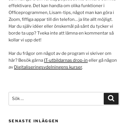
effektivare. Det kan handla om olika funktioner i
Officeprogrammen, Lisam-tips, något man kan göra i
Zoom, fiffiga appar till din telefon… ja lite allt möjligt.
Har du själv idéer eller önskemål på sånt du tycker vi
borde ta upp? Tveka inte att lämna en kommentar så
kollar vi upp det!
Har du frågor om något av de program vi skriver om
här? Besök gärna
IT-utbildarnas drop-in
eller gå någon
av
Digitaliseringsvdelningens kurser
.
Sök
Sök
efter:
SENASTE INLÄGGEN