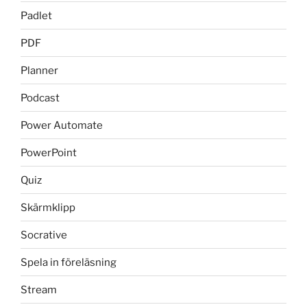
Padlet
PDF
Planner
Podcast
Power Automate
PowerPoint
Quiz
Skärmklipp
Socrative
Spela in föreläsning
Stream