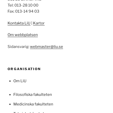
Tel: 013-28 10 00
Fax: 013-14 94 03
Kontakta LiU
|
Kartor
Om webbplatsen
Sidansvarig:
webmaster@liu.se
ORGANISATION
Om LiU
Filosofiska fakulteten
Medicinska fakulteten