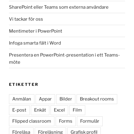
SharePoint eller Teams som externa användare
Vi tackar för oss
Mentimeter i PowerPoint
Infoga smarta fält i Word
Presentera en PowerPoint-presentation i ett Teams-
möte
ETIKETTER
Anmälan
Appar
Bilder
Breakout rooms
E-post
Enkät
Excel
Film
Flipped classroom
Forms
Formulär
Föreläsa
Föreläsning
Grafisk profil