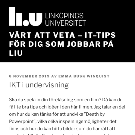
Hoppa
till
innehåll
VÄRT ATT VETA – IT–TIPS
FÖR DIG SOM JOBBAR PÅ
LIU
PUBLICERAT
6 NOVEMBER 2019
AV
EMMA BUSK WINQUIST
IKT i undervisning
Ska du spela in din föreläsning som en film? Då kan du
få lite bra tips och idéer i den här filmen. Jag talar en del
om hur du kan tänka för att undvika ”Death by
Powerpoint”, vilka olika inspelningsmöjligheter det
finns och hur du kan hitta bilder som du har rätt att