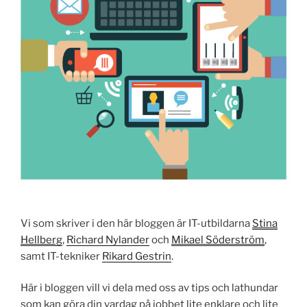
Vi som skriver i den här bloggen är IT-utbildarna
Stina
Hellberg
,
Richard Nylander
och
Mikael Söderström
,
samt IT-tekniker
Rikard Gestrin
.
Här i bloggen vill vi dela med oss av tips och lathundar
som kan göra din vardag på jobbet lite enklare och lite