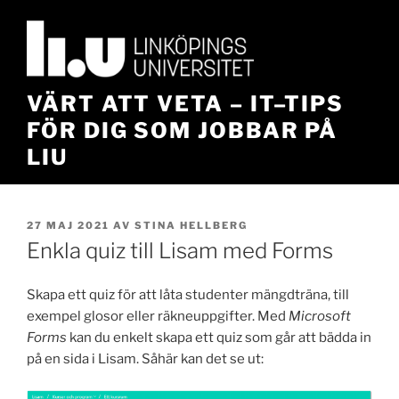
Hoppa
till
innehåll
VÄRT ATT VETA – IT–TIPS
FÖR DIG SOM JOBBAR PÅ
LIU
PUBLICERAT
27 MAJ 2021
AV
STINA HELLBERG
Enkla quiz till Lisam med Forms
Skapa ett quiz för att låta studenter mängdträna, till
exempel glosor eller räkneuppgifter. Med
Microsoft
Forms
kan du enkelt skapa ett quiz som går att bädda in
på en sida i Lisam. Såhär kan det se ut: