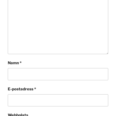
Namn
*
E-postadress
*
Webbplats