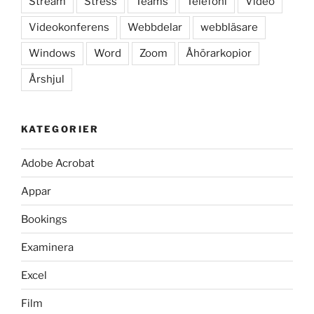
Stream
Stress
Teams
Telefoni
Video
Videokonferens
Webbdelar
webbläsare
Windows
Word
Zoom
Åhörarkopior
Årshjul
KATEGORIER
Adobe Acrobat
Appar
Bookings
Examinera
Excel
Film