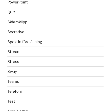
PowerPoint
Quiz
Skärmklipp
Socrative
Spela in föreläsning
Stream
Stress
Sway
Teams
Telefoni
Test