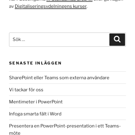
av
Digitaliseringsvdelningens kurser
.
Sök
Sök
efter:
SENASTE INLÄGGEN
SharePoint eller Teams som externa användare
Vi tackar för oss
Mentimeter i PowerPoint
Infoga smarta fält i Word
Presentera en PowerPoint-presentation i ett Teams-
möte