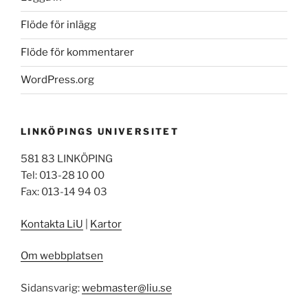
Flöde för inlägg
Flöde för kommentarer
WordPress.org
LINKÖPINGS UNIVERSITET
581 83 LINKÖPING
Tel: 013-28 10 00
Fax: 013-14 94 03
Kontakta LiU
|
Kartor
Om webbplatsen
Sidansvarig:
webmaster@liu.se