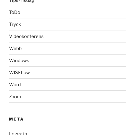
Tips-Tisdag
ToDo
Tryck
Videokonferens
Webb
Windows
WISEflow
Word
Zoom
META
Logga in