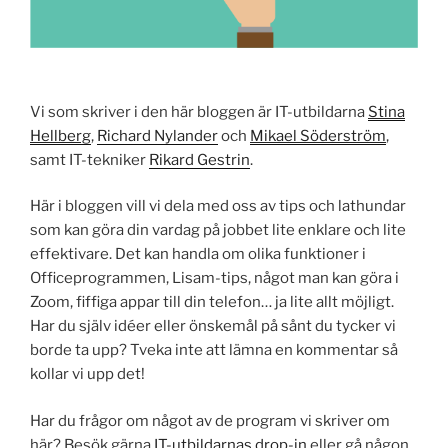
Vi som skriver i den här bloggen är IT-utbildarna
Stina
Hellberg
,
Richard Nylander
och
Mikael Söderström
,
samt IT-tekniker
Rikard Gestrin
.
Här i bloggen vill vi dela med oss av tips och lathundar
som kan göra din vardag på jobbet lite enklare och lite
effektivare. Det kan handla om olika funktioner i
Officeprogrammen, Lisam-tips, något man kan göra i
Zoom, fiffiga appar till din telefon… ja lite allt möjligt.
Har du själv idéer eller önskemål på sånt du tycker vi
borde ta upp? Tveka inte att lämna en kommentar så
kollar vi upp det!
Har du frågor om något av de program vi skriver om
här? Besök gärna
IT-utbildarnas drop-in
eller gå någon