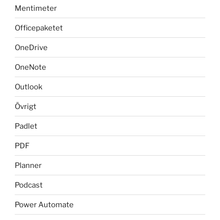
Mentimeter
Officepaketet
OneDrive
OneNote
Outlook
Övrigt
Padlet
PDF
Planner
Podcast
Power Automate