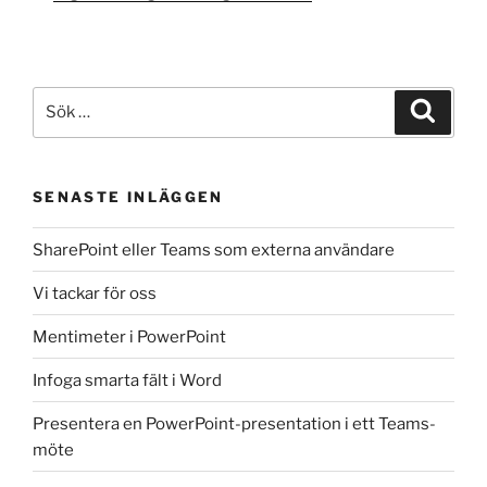
Sök
Sök
efter:
SENASTE INLÄGGEN
SharePoint eller Teams som externa användare
Vi tackar för oss
Mentimeter i PowerPoint
Infoga smarta fält i Word
Presentera en PowerPoint-presentation i ett Teams-
möte