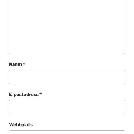
Namn
*
E-postadress
*
Webbplats