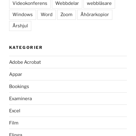
Videokonferens
Webbdelar
webbläsare
Windows
Word
Zoom
Åhörarkopior
Årshjul
KATEGORIER
Adobe Acrobat
Appar
Bookings
Examinera
Excel
Film
Flinga