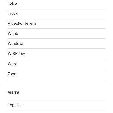
ToDo
Tryck
Videokonferens
Webb
Windows
WISEflow
Word
Zoom
META
Logga in