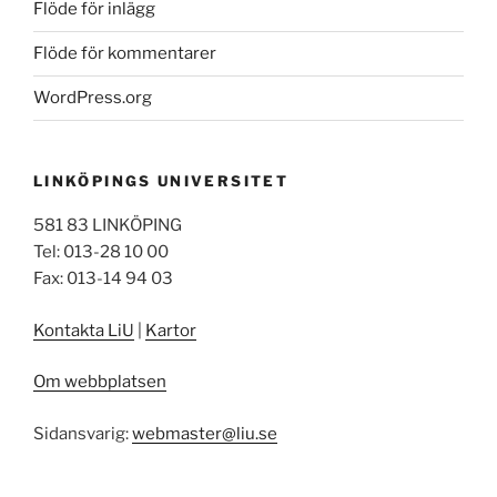
Flöde för inlägg
Flöde för kommentarer
WordPress.org
LINKÖPINGS UNIVERSITET
581 83 LINKÖPING
Tel: 013-28 10 00
Fax: 013-14 94 03
Kontakta LiU
|
Kartor
Om webbplatsen
Sidansvarig:
webmaster@liu.se