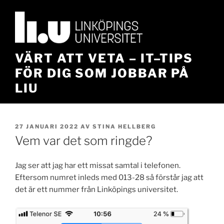
Hoppa
till
innehåll
VÄRT ATT VETA – IT–TIPS
FÖR DIG SOM JOBBAR PÅ
LIU
PUBLICERAT
27 JANUARI 2022
AV
STINA HELLBERG
Vem var det som ringde?
Jag ser att jag har ett missat samtal i telefonen.
Eftersom numret inleds med 013-28 så förstår jag att
det är ett nummer från Linköpings universitet.