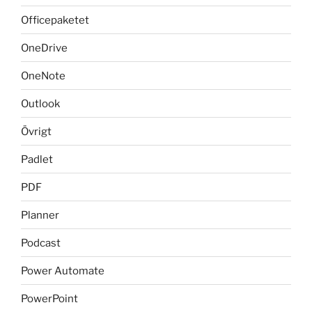
Officepaketet
OneDrive
OneNote
Outlook
Övrigt
Padlet
PDF
Planner
Podcast
Power Automate
PowerPoint