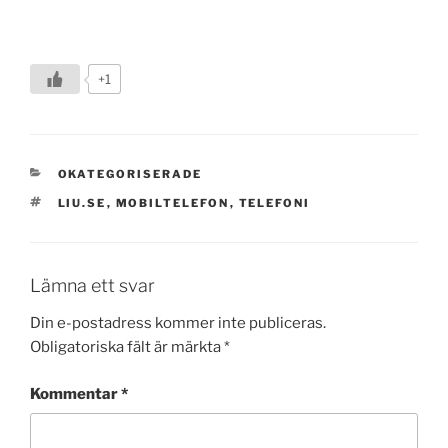
+1
KATEGORIER
OKATEGORISERADE
TAGGAR
LIU.SE
,
MOBILTELEFON
,
TELEFONI
Lämna ett svar
Din e-postadress kommer inte publiceras.
Obligatoriska fält är märkta
*
Kommentar
*