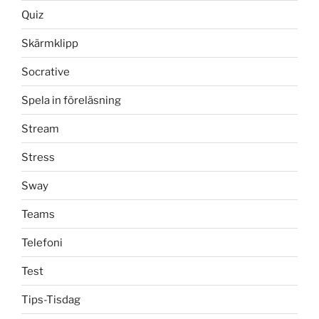
Quiz
Skärmklipp
Socrative
Spela in föreläsning
Stream
Stress
Sway
Teams
Telefoni
Test
Tips-Tisdag