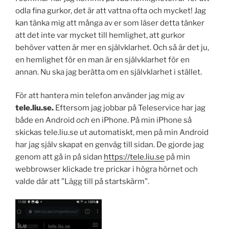
odla fina gurkor, det är att vattna ofta och mycket! Jag
kan tänka mig att många av er som läser detta tänker
att det inte var mycket till hemlighet, att gurkor
behöver vatten är mer en självklarhet. Och så är det ju,
en hemlighet för en man är en självklarhet för en
annan. Nu ska jag berätta om en självklarhet i stället.
För att hantera min telefon använder jag mig av
tele.liu.se.
Eftersom jag jobbar på Teleservice har jag
både en Android
och
en iPhone. På min iPhone så
skickas tele.liu.se ut automatiskt, men på min Android
har jag själv skapat en genväg till sidan. De gjorde jag
genom att gå in på sidan
https://tele.liu.se
på min
webbrowser klickade tre prickar i högra hörnet och
valde där att ”Lägg till på startskärm”.