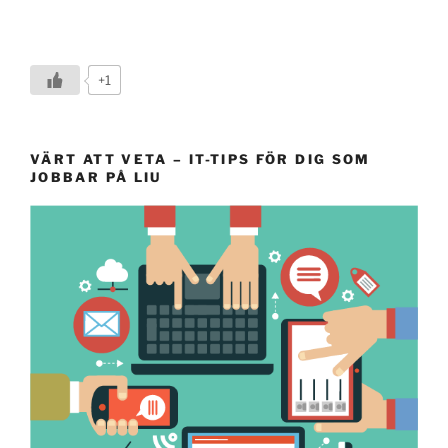
+1
VÄRT ATT VETA – IT-TIPS FÖR DIG SOM
JOBBAR PÅ LIU