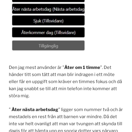
Den jag mest använder är ”
Åter om 1 timme
”. Det
händer titt som tätt att man blir indragen i ett möte
eller får en uppgift som kräver en timmes fokus och då
kan jag snabbt se till att min telefon inte kommer att
störa mig.
”
Åter nästa arbetsdag
” ligger som nummer två och är
mestadels en rest från att barnen var mindre. Då det
inte var helt ovanligt att man var tvungen att skynda till
dagis för att hämta upp en snorig dotter vars närvaro