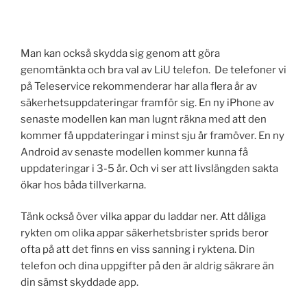
Man kan också skydda sig genom att göra
genomtänkta och bra val av LiU telefon. De telefoner vi
på Teleservice rekommenderar har alla flera år av
säkerhetsuppdateringar framför sig. En ny iPhone av
senaste modellen kan man lugnt räkna med att den
kommer få uppdateringar i minst sju år framöver. En ny
Android av senaste modellen kommer kunna få
uppdateringar i 3-5 år. Och vi ser att livslängden sakta
ökar hos båda tillverkarna.
Tänk också över vilka appar du laddar ner. Att dåliga
rykten om olika appar säkerhetsbrister sprids beror
ofta på att det finns en viss sanning i ryktena. Din
telefon och dina uppgifter på den är aldrig säkrare än
din sämst skyddade app.