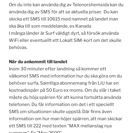
Om du inte kan använda dig av Telenorshemsida kan du
använda dig av SMS för att se aktuella priser. Du kan
skicka ett SMS till 10615 med namnet på landet man
ska åka till som meddelande, ex Kanada
I många länder är Surf väldigt dyrt, så försök använda
WiFi eller eventuellt ett Lokalt SIM-kort om det skulle
behövas.
När du ankommit till landet
Inom 30 minuter efter landning så kommer ett
välkomst SMS med information hur du ska göra om du
behöver surfa. Samtliga abonnemang från LiU har en
kostnadsspärr på 50 Euro ex moms. Om du slår i taket
måste du höja spärren för att kunna fortsätta använda
telefonen. Du får information om det i ett speciellt
SMS om situationen skulle uppstå. Där finns även
information om hur man höjer spärren, att man skickar
ett SMS till 222 med texten ”MAX mellanslag nya