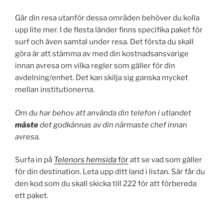
Går din resa utanför dessa områden behöver du kolla
upp lite mer. I de flesta länder finns specifika paket för
surf och även samtal under resa. Det första du skall
göra är att stämma av med din kostnadsansvarige
innan avresa om vilka regler som gäller för din
avdelning/enhet. Det kan skilja sig ganska mycket
mellan institutionerna.
Om du har behov att använda din telefon i utlandet
måste
det godkännas av din närmaste chef innan
avresa.
Surfa in på
Telenors hemsida
för
att se vad som gäller
för din destination. Leta upp ditt land i listan. Sär får du
den kod som du skall skicka till 222 för att förbereda
ett paket.