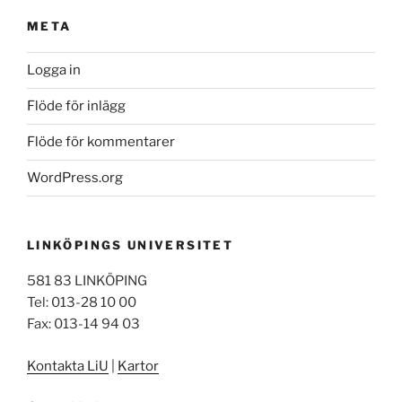
META
Logga in
Flöde för inlägg
Flöde för kommentarer
WordPress.org
LINKÖPINGS UNIVERSITET
581 83 LINKÖPING
Tel: 013-28 10 00
Fax: 013-14 94 03
Kontakta LiU
|
Kartor