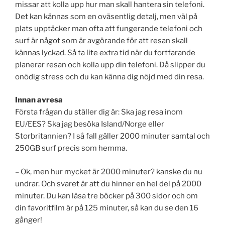
missar att kolla upp hur man skall hantera sin telefoni.
Det kan kännas som en oväsentlig detalj, men väl på
plats upptäcker man ofta att fungerande telefoni och
surf är något som är avgörande för att resan skall
kännas lyckad. Så ta lite extra tid när du fortfarande
planerar resan och kolla upp din telefoni. Då slipper du
onödig stress och du kan känna dig nöjd med din resa.
Innan avresa
Första frågan du ställer dig är: Ska jag resa inom
EU/EES? Ska jag besöka Island/Norge eller
Storbritannien? I så fall gäller 2000 minuter samtal och
250GB surf precis som hemma.
– Ok, men hur mycket är 2000 minuter? kanske du nu
undrar. Och svaret är att du hinner en hel del på 2000
minuter. Du kan läsa tre böcker på 300 sidor och om
din favoritfilm är på 125 minuter, så kan du se den 16
gånger!