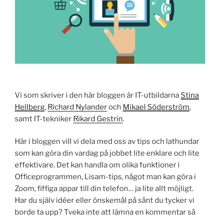
Vi som skriver i den här bloggen är IT-utbildarna
Stina
Hellberg
,
Richard Nylander
och
Mikael Söderström
,
samt IT-tekniker
Rikard Gestrin
.
Här i bloggen vill vi dela med oss av tips och lathundar
som kan göra din vardag på jobbet lite enklare och lite
effektivare. Det kan handla om olika funktioner i
Officeprogrammen, Lisam-tips, något man kan göra i
Zoom, fiffiga appar till din telefon… ja lite allt möjligt.
Har du själv idéer eller önskemål på sånt du tycker vi
borde ta upp? Tveka inte att lämna en kommentar så