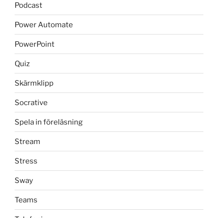
Podcast
Power Automate
PowerPoint
Quiz
Skärmklipp
Socrative
Spela in föreläsning
Stream
Stress
Sway
Teams