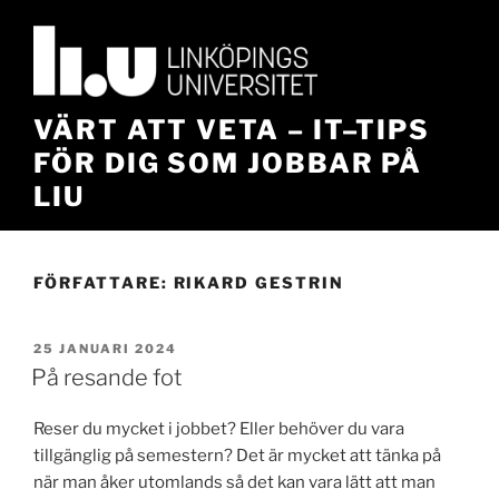
Hoppa
till
innehåll
VÄRT ATT VETA – IT–TIPS
FÖR DIG SOM JOBBAR PÅ
LIU
FÖRFATTARE:
RIKARD GESTRIN
PUBLICERAT
25 JANUARI 2024
På resande fot
Reser du mycket i jobbet? Eller behöver du vara
tillgänglig på semestern? Det är mycket att tänka på
när man åker utomlands så det kan vara lätt att man