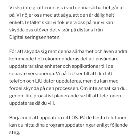
Vi ska inte grotta ner oss i vad denna sårbarhet går ut
på. Vi nöjer oss med att säga, att den är dålig helt
enkelt. I stället skall vi fokusera oss på hur vi kan
skydda oss utöver det vi gör på distans från
Digitaliseringsenheten.
För att skydda sig mot denna sårbarhet och även andra
kommande hot rekommenderas det att användare
uppdaterar sina enheter och applikationer till de
senaste versionerna. Vi på LiU ser till att din LiU
telefon och LiU dator uppdateras, men du kan med
fördel skynda på den processen. Om inte annat kan du,
genom lite proaktivt planerande se till att telefonen
uppdateras då du vill.
Börja med att uppdatera ditt OS. På de flesta telefoner
kan du hitta dina programuppdateringar enligt följande
steg.