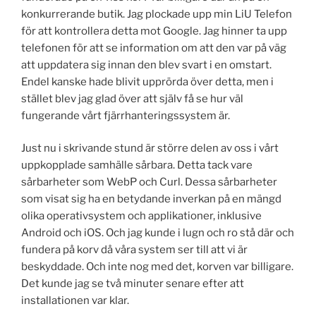
konkurrerande butik. Jag plockade upp min LiU Telefon
för att kontrollera detta mot Google. Jag hinner ta upp
telefonen för att se information om att den var på väg
att uppdatera sig innan den blev svart i en omstart.
Endel kanske hade blivit upprörda över detta, men i
stället blev jag glad över att själv få se hur väl
fungerande vårt fjärrhanteringssystem är.
Just nu i skrivande stund är större delen av oss i vårt
uppkopplade samhälle sårbara. Detta tack vare
sårbarheter som WebP och Curl. Dessa sårbarheter
som visat sig ha en betydande inverkan på en mängd
olika operativsystem och applikationer, inklusive
Android och iOS. Och jag kunde i lugn och ro stå där och
fundera på korv då våra system ser till att vi är
beskyddade. Och inte nog med det, korven var billigare.
Det kunde jag se två minuter senare efter att
installationen var klar.