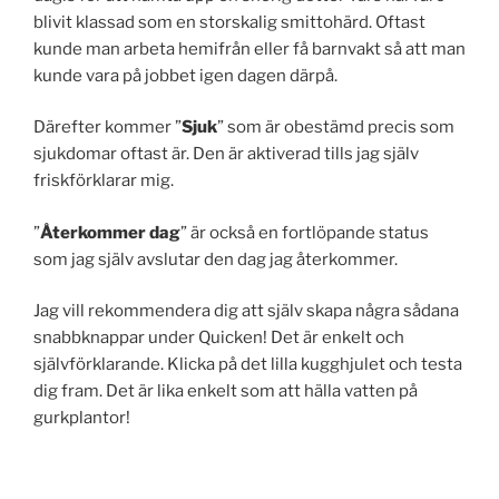
blivit klassad som en storskalig smittohärd. Oftast
kunde man arbeta hemifrån eller få barnvakt så att man
kunde vara på jobbet igen dagen därpå.
Därefter kommer ”
Sjuk
” som är obestämd precis som
sjukdomar oftast är. Den är aktiverad tills jag själv
friskförklarar mig.
”
Återkommer dag
” är också en fortlöpande status
som jag själv avslutar den dag jag återkommer.
Jag vill rekommendera dig att själv skapa några sådana
snabbknappar under Quicken! Det är enkelt och
självförklarande. Klicka på det lilla kugghjulet och testa
dig fram. Det är lika enkelt som att hälla vatten på
gurkplantor!