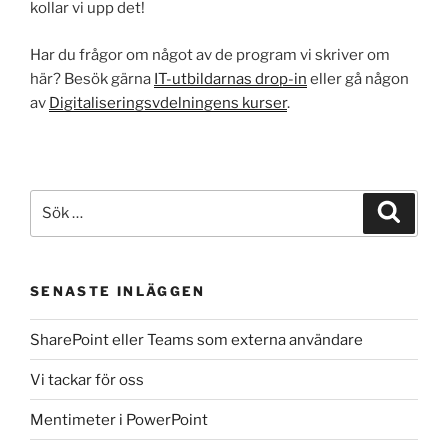
kollar vi upp det!
Har du frågor om något av de program vi skriver om
här? Besök gärna
IT-utbildarnas drop-in
eller gå någon
av
Digitaliseringsvdelningens kurser
.
Sök
Sök
efter:
SENASTE INLÄGGEN
SharePoint eller Teams som externa användare
Vi tackar för oss
Mentimeter i PowerPoint