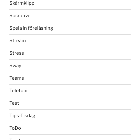
Skärmklipp
Socrative
Spela in föreläsning
Stream
Stress
Sway
Teams
Telefoni
Test
Tips-Tisdag
ToDo