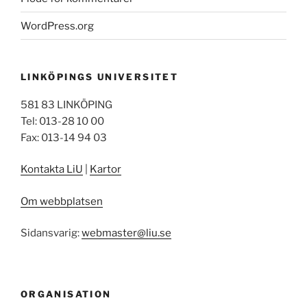
WordPress.org
LINKÖPINGS UNIVERSITET
581 83 LINKÖPING
Tel: 013-28 10 00
Fax: 013-14 94 03
Kontakta LiU
|
Kartor
Om webbplatsen
Sidansvarig:
webmaster@liu.se
ORGANISATION