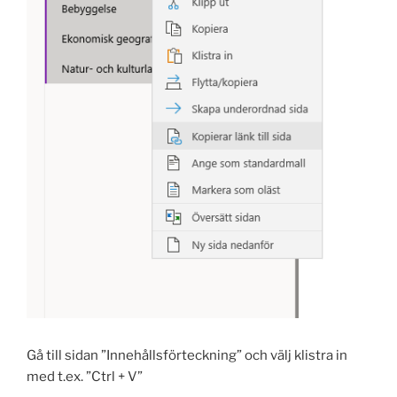
Gå till sidan ”Innehållsförteckning” och välj klistra in
med t.ex. ”Ctrl + V”