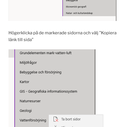
Högerklicka på de markerade sidorna och välj ”Kopiera
länk till sida”