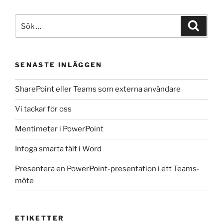
Sök
Sök
efter:
SENASTE INLÄGGEN
SharePoint eller Teams som externa användare
Vi tackar för oss
Mentimeter i PowerPoint
Infoga smarta fält i Word
Presentera en PowerPoint-presentation i ett Teams-
möte
ETIKETTER