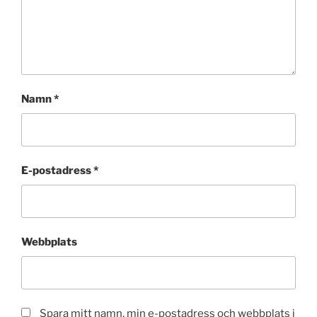
Namn
*
E-postadress
*
Webbplats
Spara mitt namn, min e-postadress och webbplats i