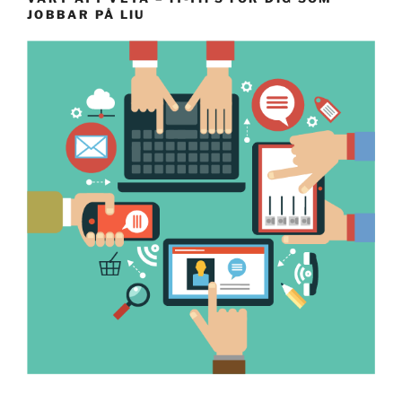
JOBBAR PÅ LIU