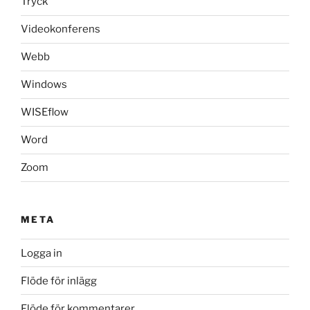
Tryck
Videokonferens
Webb
Windows
WISEflow
Word
Zoom
META
Logga in
Flöde för inlägg
Flöde för kommentarer