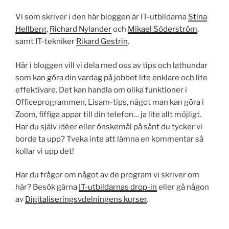
Vi som skriver i den här bloggen är IT-utbildarna
Stina
Hellberg
,
Richard Nylander
och
Mikael Söderström
,
samt IT-tekniker
Rikard Gestrin
.
Här i bloggen vill vi dela med oss av tips och lathundar
som kan göra din vardag på jobbet lite enklare och lite
effektivare. Det kan handla om olika funktioner i
Officeprogrammen, Lisam-tips, något man kan göra i
Zoom, fiffiga appar till din telefon… ja lite allt möjligt.
Har du själv idéer eller önskemål på sånt du tycker vi
borde ta upp? Tveka inte att lämna en kommentar så
kollar vi upp det!
Har du frågor om något av de program vi skriver om
här? Besök gärna
IT-utbildarnas drop-in
eller gå någon
av
Digitaliseringsvdelningens kurser
.