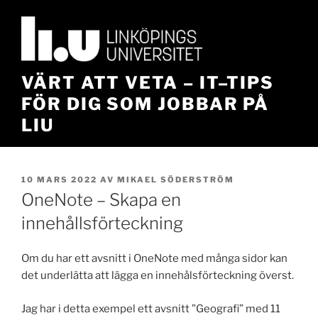
Hoppa
till
innehåll
VÄRT ATT VETA – IT–TIPS
FÖR DIG SOM JOBBAR PÅ
LIU
PUBLICERAT
10 MARS 2022
AV
MIKAEL SÖDERSTRÖM
OneNote – Skapa en
innehållsförteckning
Om du har ett avsnitt i OneNote med många sidor kan
det underlätta att lägga en innehålsförteckning överst.
Jag har i detta exempel ett avsnitt ”Geografi” med 11