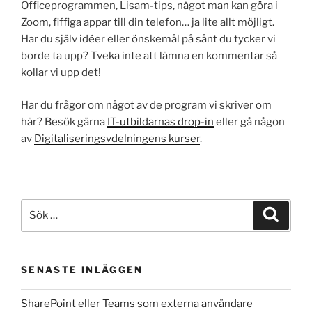
Officeprogrammen, Lisam-tips, något man kan göra i
Zoom, fiffiga appar till din telefon… ja lite allt möjligt.
Har du själv idéer eller önskemål på sånt du tycker vi
borde ta upp? Tveka inte att lämna en kommentar så
kollar vi upp det!
Har du frågor om något av de program vi skriver om
här? Besök gärna
IT-utbildarnas drop-in
eller gå någon
av
Digitaliseringsvdelningens kurser
.
Sök
Sök
efter:
SENASTE INLÄGGEN
SharePoint eller Teams som externa användare