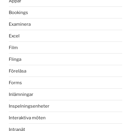
Appar
Bookings
Examinera
Excel
Film
Flinga
Föreläsa
Forms
Inlämningar
Inspelningsenheter
Interaktiva möten
Intranät