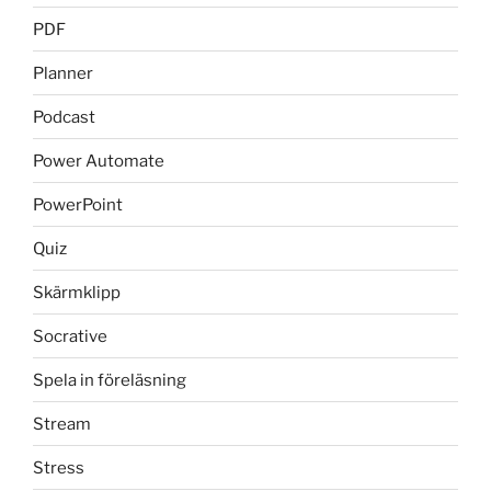
PDF
Planner
Podcast
Power Automate
PowerPoint
Quiz
Skärmklipp
Socrative
Spela in föreläsning
Stream
Stress