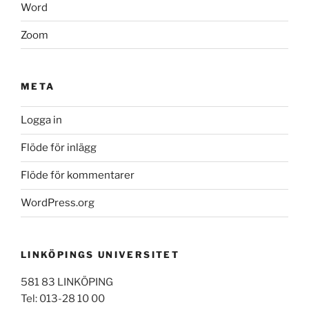
Word
Zoom
META
Logga in
Flöde för inlägg
Flöde för kommentarer
WordPress.org
LINKÖPINGS UNIVERSITET
581 83 LINKÖPING
Tel: 013-28 10 00