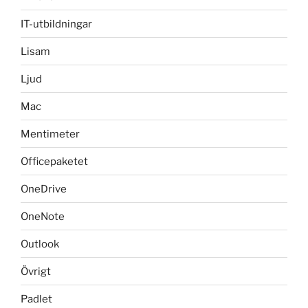
IT-utbildningar
Lisam
Ljud
Mac
Mentimeter
Officepaketet
OneDrive
OneNote
Outlook
Övrigt
Padlet