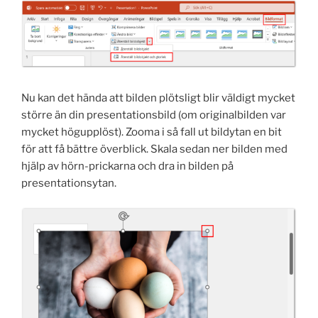
Nu kan det hända att bilden plötsligt blir väldigt mycket
större än din presentationsbild (om originalbilden var
mycket högupplöst). Zooma i så fall ut bildytan en bit
för att få bättre överblick. Skala sedan ner bilden med
hjälp av hörn-prickarna och dra in bilden på
presentationsytan.