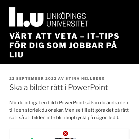
Hoppa
till
innehåll
VÄRT ATT VETA – IT–TIPS
FÖR DIG SOM JOBBAR PÅ
LIU
PUBLICERAT
22 SEPTEMBER 2022
AV
STINA HELLBERG
Skala bilder rätt i PowerPoint
När du infogat en bild i PowerPoint så kan du ändra den
till den storlek du önskar. Men se till att göra det på rätt
sätt så att bilden inte blir ihoptryckt på någon ledd.