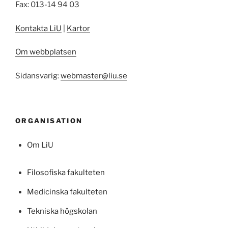
Fax: 013-14 94 03
Kontakta LiU
|
Kartor
Om webbplatsen
Sidansvarig:
webmaster@liu.se
ORGANISATION
Om LiU
Filosofiska fakulteten
Medicinska fakulteten
Tekniska högskolan